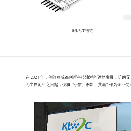
6孔无尘拖链
在 2024 年，伴随着成都创新科技浪潮的蓬勃发展，
无尘自诞生之日起，便将 “守信、创新，共赢” 作为企